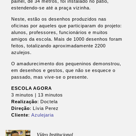
painel, de 34 metros, foi instalado no pátio,
estendendo-se até a praça vizinha.
Neste, estão os desenhos produzidos nas
oficinas por aqueles que participaram do projeto:
alunos, professores, funcionários e muitos
amigos da escola. Mais de 1000 desenhos foram
feitos, totalizando aproximadamente 2200
azulejos.
O amadurecimento dos pequeninos demonstrou,
em desenhos e gestos, que não se esquece o
passado, mas vive-se o presente.
ESCOLA AGORA
3 minutos | 13 minutos
Realização
: Doctela
Direção
: Lívia Perez
Cliente
:
Azulejaria
Vídeo Institucional