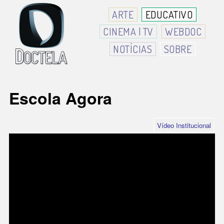
ARTE
EDUCATIVO
CINEMA | TV
WEBDOC
NOTÍCIAS
SOBRE
Escola Agora
Vídeo Institucional